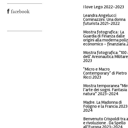
I love Lego 2022-2023
facebook
Leandra Angelucci
Cominazzini. Una donna
futurista 2021-2022
Mostra fotografica : La
Guardia di Finanza dalle
origini alla moderna poliz
economico - finanziaria 
Mostra fotografica: "100 
dell' Areonautica Militare
2023
"Micro e Macro
Contemporary" di Pietro
Ricci 2023
Mostra temporanea “Mir
l’arte dei sogni. Fantasia
natura” 2023-2024
Madre. La Madonna di
Foligno e la Francia 2023
2024
Benvenuto Crispoldi tra 
e rivoluzione . Da Spello
all'Europa 2023-2024