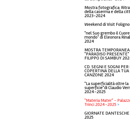
Mostra fotografica: Ritra
della caserma e della cit
2023-2024
Weekend di Visit Foligno
"nel Suo grembo il Cuore
mondo" di Eleonora Rinal
2024
MOSTRA TEMPORANEA
"PARADISO PRESENTE" 
FILIPPO DI SAMBUY 20
CD. SEGNI E SOGNI PER 
COPERTINA DELLA TUA
CANZONE 2024
"La superficialità oltre la
superficie"di Claudio Ver
2024-2025
"Materia Mater" - Palazz
Trinci 2024-2025
>
GIORNATE DANTESCHE
2025