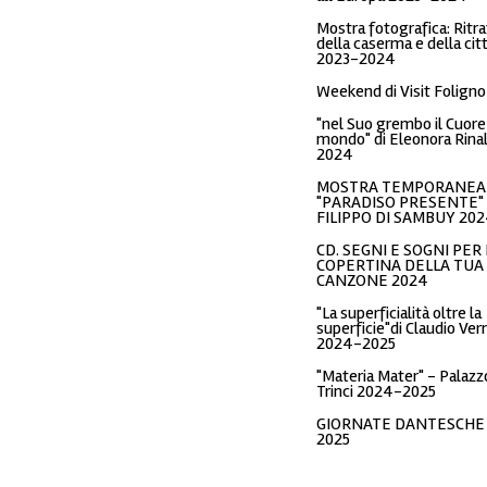
Mostra fotografica: Ritra
della caserma e della cit
2023-2024
Weekend di Visit Foligno
"nel Suo grembo il Cuore
mondo" di Eleonora Rinal
2024
MOSTRA TEMPORANEA
"PARADISO PRESENTE" 
FILIPPO DI SAMBUY 20
CD. SEGNI E SOGNI PER 
COPERTINA DELLA TUA
CANZONE 2024
"La superficialità oltre la
superficie"di Claudio Ver
2024-2025
"Materia Mater" - Palazz
Trinci 2024-2025
GIORNATE DANTESCHE
2025