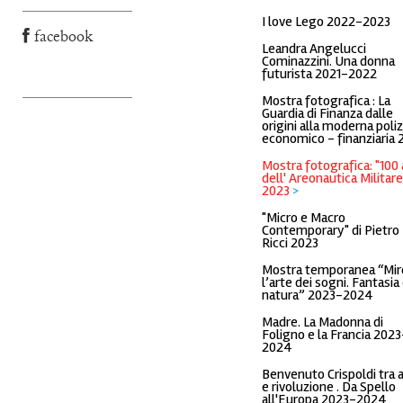
I love Lego 2022-2023
facebook
Leandra Angelucci
Cominazzini. Una donna
futurista 2021-2022
Mostra fotografica : La
Guardia di Finanza dalle
origini alla moderna poliz
economico - finanziaria 
Mostra fotografica: "100 
dell' Areonautica Militare
2023
>
"Micro e Macro
Contemporary" di Pietro
Ricci 2023
Mostra temporanea “Mir
l’arte dei sogni. Fantasia
natura” 2023-2024
Madre. La Madonna di
Foligno e la Francia 2023
2024
Benvenuto Crispoldi tra 
e rivoluzione . Da Spello
all'Europa 2023-2024