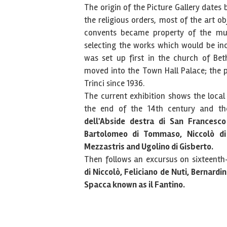
The origin of the Picture Gallery dates
the religious orders, most of the art 
convents became property of the mun
selecting the works which would be incl
was set up first in the church of Bet
moved into the Town Hall Palace; the p
Trinci since 1936.
The current exhibition shows the local
the end of the 14th century and th
dell'Abside destra di San Francesco
Bartolomeo di Tommaso,
Niccolò di
Mezzastris and Ugolino di Gisberto.
Then follows an excursus on sixteenth
di Niccolò, Feliciano de Nuti, Bernard
Spacca known as il Fantino.