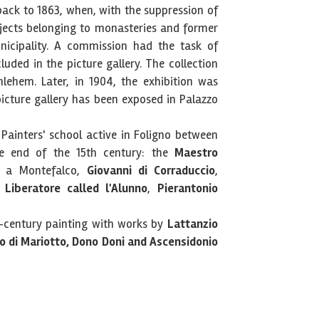
 back to 1863, when, with the suppression of
objects belonging to monasteries and former
icipality. A commission had the task of
uded in the picture gallery. The collection
hlehem. Later, in 1904, the exhibition was
icture gallery has been exposed in Palazzo
 Painters' school active in Foligno between
e end of the 15th century: the
Maestro
a Montefalco,
Giovanni di Corraduccio
,
 Liberatore called l'Alunno
,
Pierantonio
-century painting with works by
Lattanzio
ino di Mariotto, Dono Doni and Ascensidonio